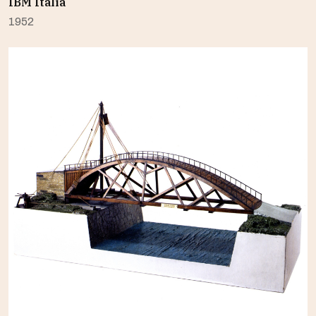
IBM Italia
1952