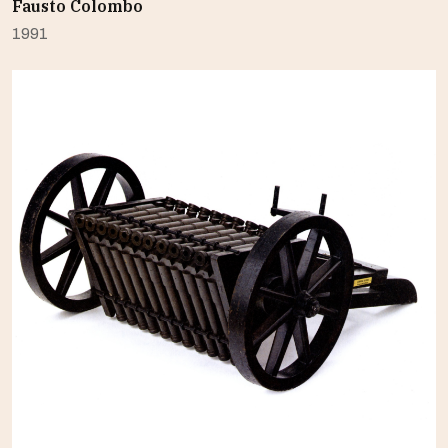
Fausto Colombo
1991