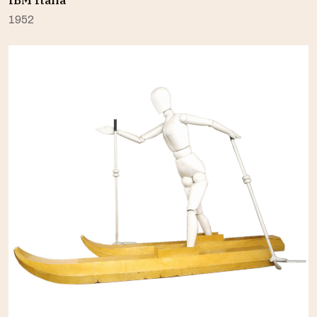
IBM Italia
1952