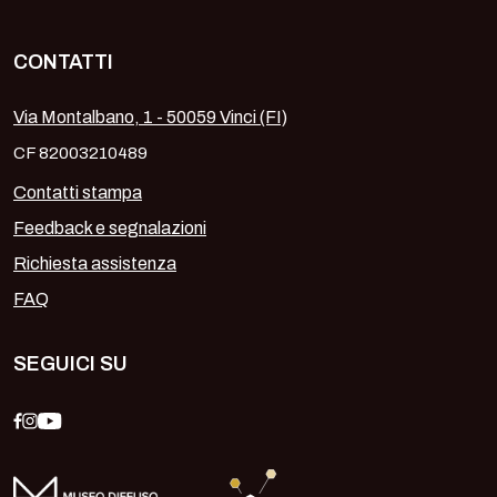
CONTATTI
Via Montalbano, 1 - 50059 Vinci (FI)
CF 82003210489
Contatti stampa
Feedback e segnalazioni
Richiesta assistenza
FAQ
SEGUICI SU