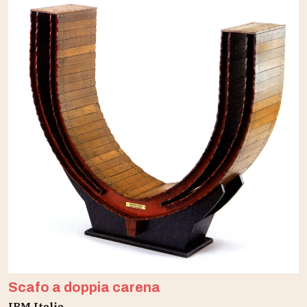
Scafo a doppia carena