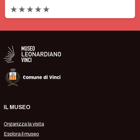
Valuta 1 stelle su 5
Valuta 2 stelle su 5
Valuta 3 stelle su 5
Valuta 4 stelle su 5
Valuta 5 stelle su 5
Logo in bianco del Museo Leonardiano
IL MUSEO
Organizza la visita
Esplora il museo