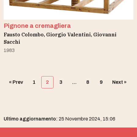
Pignone a cremagliera
Fausto Colombo, Giorgio Valentini, Giovanni
Sacchi
1983
« Prev
1
2
3
…
8
9
Next »
Ultimo aggiornamento:
25 Novembre 2024, 15:06