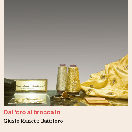
Dall’oro al broccato
Giusto Manetti Battiloro