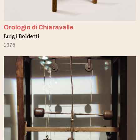
Orologio di Chiaravalle
Luigi Boldetti
1975