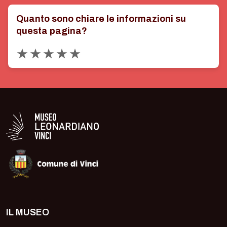
Quanto sono chiare le informazioni su
questa pagina?
Valuta 1 stelle su 5
Valuta 2 stelle su 5
Valuta 3 stelle su 5
Valuta 4 stelle su 5
Valuta 5 stelle su 5
Logo in bianco del Museo Leonardiano
IL MUSEO