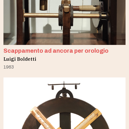
Scappamento ad ancora per orologio
Luigi Boldetti
1963