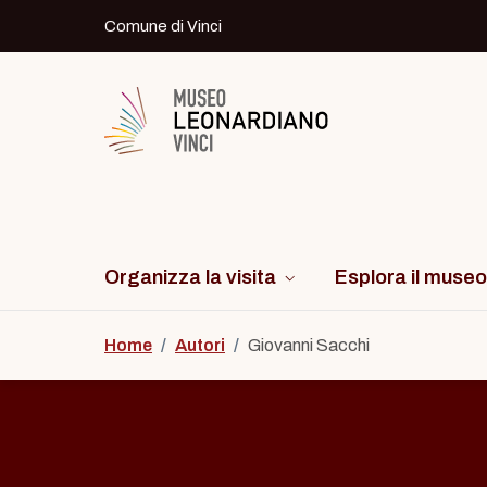
Skip to content
Comune di Vinci
Logo del Museo Leonardiano di Vinci
Organizza la visita
Esplora il museo
Home
/
Autori
/
Giovanni Sacchi