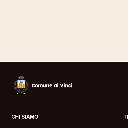
Museo Leonardiano di Vinci
CHI SIAMO
T