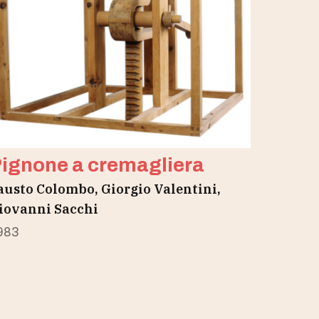
ignone a cremagliera
austo Colombo, Giorgio Valentini,
iovanni Sacchi
983