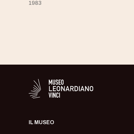
1983
Logo in bianco del 
IL MUSEO