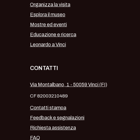
Organizza la visita
Esplora il museo
Mostre ed eventi
Educazione e ricerca
Leonardo a Vinci
CONTATTI
Via Montalbano, 1 - 50059 Vinci (FI)
CF 82003210489
Contatti stampa
Feedback e segnalazioni
Richiesta assistenza
FAQ