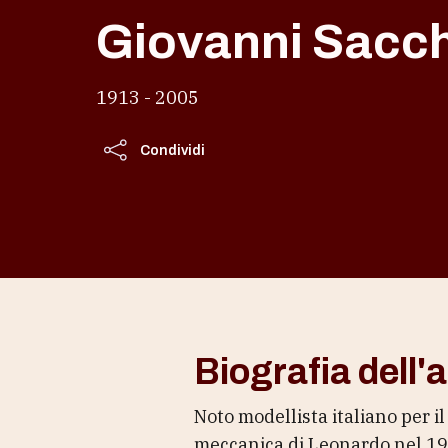
Giovanni Sacch
1913 - 2005
Condividi
Biografia dell'a
Noto modellista italiano per il
meccanica di Leonardo nel 198