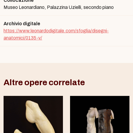
Collocazione
Museo Leonardiano, Palazzina Uzielli, secondo piano
Archivio digitale
https://www.leonardodigitale.com/sfoglia/disegni-
anatomici/0135-v/
Altre opere correlate