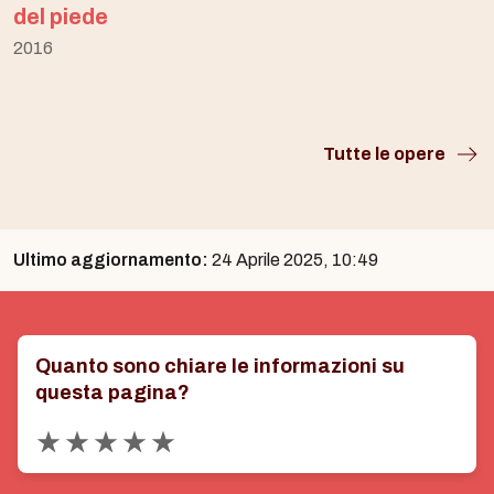
del piede
2016
Tutte le opere
Ultimo aggiornamento:
24 Aprile 2025, 10:49
Quanto sono chiare le informazioni su
questa pagina?
Valuta 1 stelle su 5
Valuta 2 stelle su 5
Valuta 3 stelle su 5
Valuta 4 stelle su 5
Valuta 5 stelle su 5