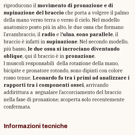
riproducono il
movimento di pronazione e di
supinazione del braccio
che porta a volgere il palmo
della mano verso terra o verso il cielo. Nel modello
anatomico posto più in alto, le due ossa che formano
l’avambraccio, il
radio
e l
‘ulna
,
sono parallele
, il
braccio è infatti in
supinazione
. Nel secondo modello,
più basso,
le due ossa si incrociano diventando
oblique
, qui il braccio è in
pronazione
.
I muscoli responsabili della rotazione della mano,
bicipite e pronatore rotondo, sono dipinti con colore
rosso tenue.
Leonardo fu tra i primi ad analizzare i
rapporti tra i componenti ossei
, arrivando
addirittura a segnalare l’accorciamento del braccio
nella fase di pronazione, scoperta solo recentemente
confermata.
Informazioni tecniche