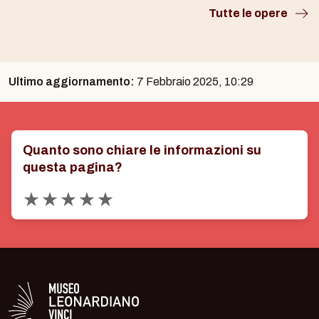
Tutte le opere
Ultimo aggiornamento:
7 Febbraio 2025, 10:29
Quanto sono chiare le informazioni su
questa pagina?
Valuta 1 stelle su 5
Valuta 2 stelle su 5
Valuta 3 stelle su 5
Valuta 4 stelle su 5
Valuta 5 stelle su 5
Logo in bianco del Museo Leonardiano