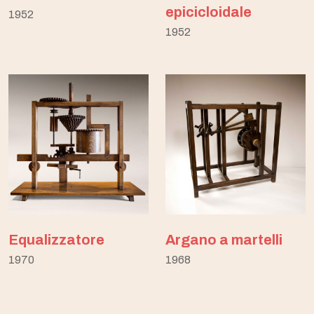
epicicloidale
1952
1952
Equalizzatore
Argano a martelli
1970
1968