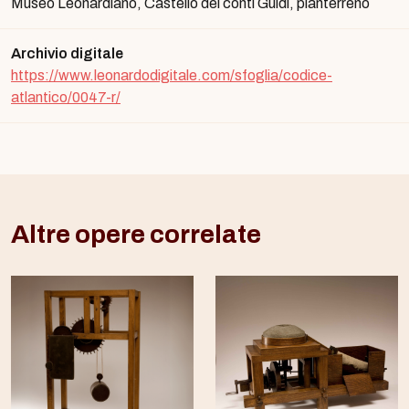
Museo Leonardiano, Castello dei conti Guidi, pianterreno
Archivio digitale
https://www.leonardodigitale.com/sfoglia/codice-
atlantico/0047-r/
Altre opere correlate