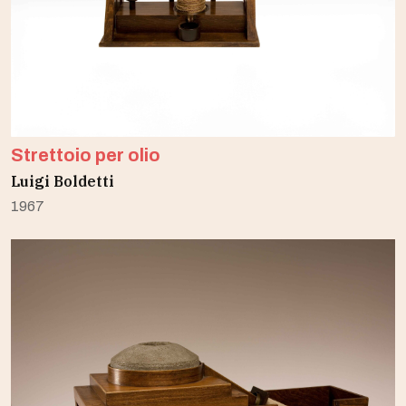
Strettoio per olio
Luigi Boldetti
1967