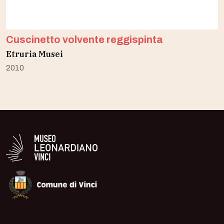
Cuscinetto volvente reggispinta
Etruria Musei
2010
Logo in bianco del Museo Leonardiano