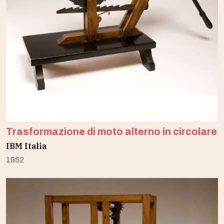
Trasformazione di moto alterno in circolare
IBM Italia
1952