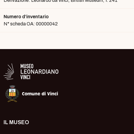
Derivazione: Leonardo da Vinci, British Museum, f. 241
Numero d’inventario
N° scheda OA: 00000042
Logo in bianco del Museo Leonardiano
IL MUSEO