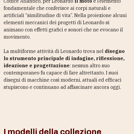
Codice Atlantico, per Leonardo
il moto
è l’elemento
fondamentale che conferisce ai corpi naturali e
artificiali “similitudine di vita”. Nella proiezione alcuni
elementi meccanici dei progetti di Leonardo si
animano con effetti grafici e sonori che ne evocano il
movimento.
La multiforme attività di Leonardo trova nel
disegno
lo strumento principale di indagine, riflessione,
ideazione e progettazione
: nessun altro suo
contemporaneo fu capace di fare altrettanto. I suoi
disegni di macchine così moderni, attuali ed efficaci
stupiscono e continuano ad affascinare ancora oggi.
I modelli della collezione