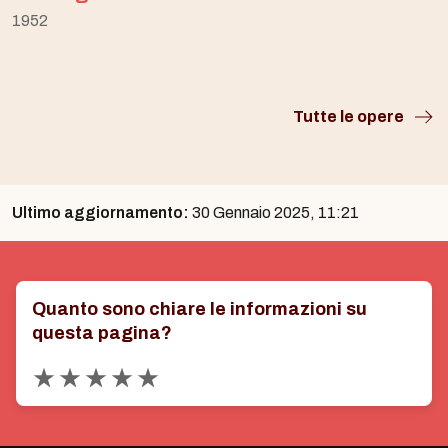
1952
Tutte le opere
Ultimo aggiornamento:
30 Gennaio 2025, 11:21
Quanto sono chiare le informazioni su
questa pagina?
Valuta 1 stelle su 5
Valuta 2 stelle su 5
Valuta 3 stelle su 5
Valuta 4 stelle su 5
Valuta 5 stelle su 5