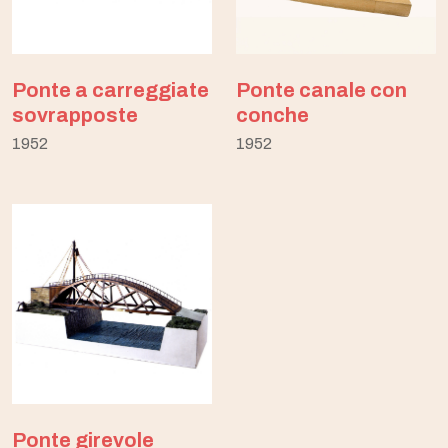
Ponte a carreggiate
Ponte canale con
sovrapposte
conche
1952
1952
Ponte girevole