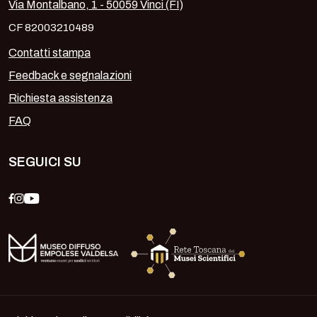
Via Montalbano, 1 - 50059 Vinci (FI)
CF 82003210489
Contatti stampa
Feedback e segnalazioni
Richiesta assistenza
FAQ
SEGUICI SU