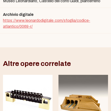
Museo Leonardiano, Castello dei conti Guidi, pianterreno
Archivio digitale
https://www.leonardodigitale.com/sfoglia/codice-
atlantico/0069-r/
Altre opere correlate