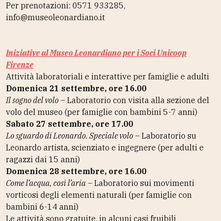
Per prenotazioni: 0571 933285,
info@museoleonardiano.it
Iniziative al Museo Leonardiano per i
Soci Unicoop
Firenze
Attività laboratoriali e interattive per famiglie e adulti
Domenica 21 settembre, ore 16.00
Il sogno del volo
–
Laboratorio con visita alla sezione del
volo del museo (per famiglie con bambini 5-7 anni)
Sabato 27 settembre, ore 17.00
Lo sguardo di Leonardo. Speciale volo
–
Laboratorio su
Leonardo artista, scienziato e ingegnere (per adulti e
ragazzi dai 15 anni)
Domenica 28 settembre, ore 16.00
Come l’acqua, così l’aria
–
Laboratorio sui movimenti
vorticosi degli elementi naturali (per famiglie con
bambini 6-14 anni)
Le attività sono gratuite, in alcuni casi fruibili