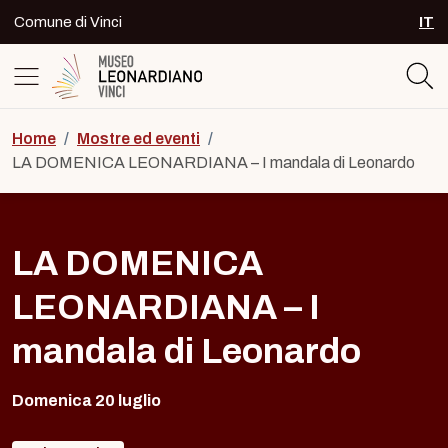
Skip to content
Comune di Vinci
IT
SEL
Logo del Museo Leonardiano di Vinc
Home
/
Mostre ed eventi
/
LA DOMENICA LEONARDIANA – I mandala di Leonardo
LA DOMENICA
LEONARDIANA – I
mandala di Leonardo
Domenica 20 luglio