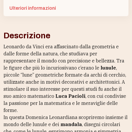
Ulteriori informazioni
Descrizione
Leonardo da Vinci era affascinato dalla geometria e
dalle forme della natura, che studiava per
rappresentare il mondo con precisione e bellezza. Tra
le figure che più lo incuriosivano c’erano le
lunule
,
piccole “lune” geometriche formate da archi di cerchio,
utilizzate anche in motivi decorativi e architettonici. A
stimolare il suo interesse per questi studi fu anche il
suo amico matematico
Luca Pacioli
, con cui condivise
la passione per la matematica e le meraviglie delle
forme.
In questa Domenica Leonardiana scopriremo insieme il
mondo delle lunule e dei
mandala
, disegni circolari
che, come le lunule, esprimono armonia e simmetria.