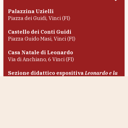
Palazzina Uzielli
Piazza dei Guidi, Vinci (FI)
Castello dei Conti Guidi
Piazza Guido Masi, Vinci (FI)
Casa Natale di Leonardo
Via di Anchiano, 6 Vinci (FI)
Sezione didattico espositiva
Leonardo e la
Pittura
Via Roma n. 23/A, Vinci (FI)
Scopri di più