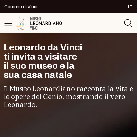
Skip to content
Comune di Vinci
IT
SEL
Logo del Museo Leonardiano di Vinc
Leonardo da Vinci
ti invita a visitare
il suo museo e la
sua casa natale
Il Museo Leonardiano racconta la vita e
le opere del Genio,
mostrando il vero
Leonardo.