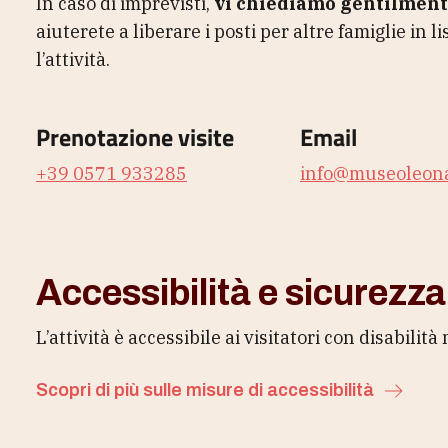
In caso di imprevisti,
vi chiediamo gentilment
aiuterete a liberare i posti per altre famiglie in l
l’attività.
Prenotazione visite
Email
+39 0571 933285
info@museoleona
Accessibilità e sicurezza
L’attività è accessibile ai visitatori con disabilità
Scopri di più sulle misure di accessibilità