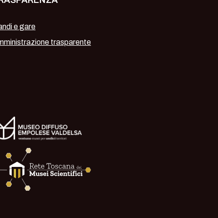
RASPARENZA
ndi e gare
ministrazione trasparente