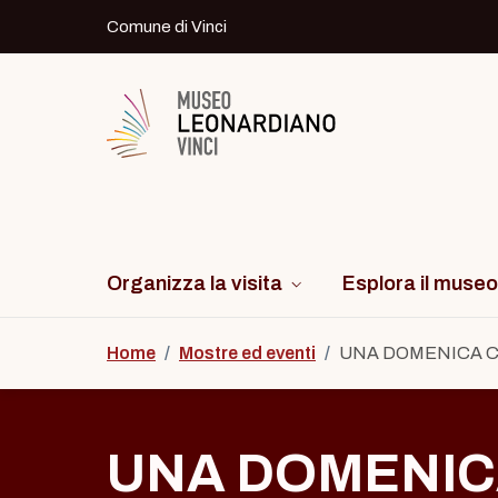
Skip to content
Comune di Vinci
Logo del Museo Leonardiano di Vinci
Organizza la visita
Esplora il museo
Home
/
Mostre ed eventi
/
UNA DOMENICA CO
UNA DOMENIC