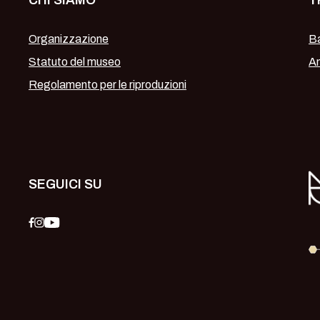
CHI SIAMO
T
Organizzazione
Ba
Statuto del museo
Am
Regolamento per le riproduzioni
SEGUICI SU