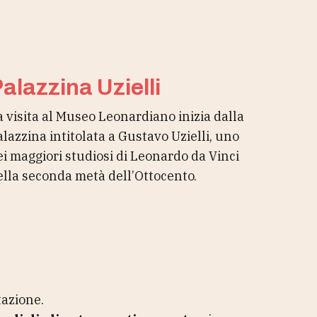
alazzina Uzielli
a visita al Museo Leonardiano inizia dalla
alazzina intitolata a Gustavo Uzielli, uno
ei maggiori studiosi di Leonardo da Vinci
ella seconda metà dell’Ottocento.
tazione.