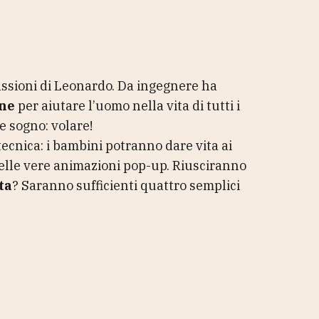
ssioni di Leonardo. Da ingegnere ha
ine
per aiutare l’uomo nella vita di tutti i
de sogno: volare!
 tecnica: i bambini potranno dare vita ai
lle vere animazioni pop-up. Riusciranno
ta
? Saranno sufficienti quattro semplici