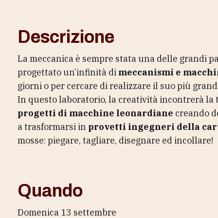
Descrizione
La meccanica è sempre stata una delle grandi pa
progettato un’infinità di
meccanismi e macch
giorni o per cercare di realizzare il suo più gran
In questo laboratorio, la creatività incontrerà la
progetti di macchine leonardiane
creando de
a trasformarsi in
provetti ingegneri della car
mosse: piegare, tagliare, disegnare ed incollare!
Quando
Domenica 13 settembre