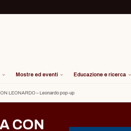
Mostre ed eventi
Educazione e ricerca
N LEONARDO – Leonardo pop-up
A CON