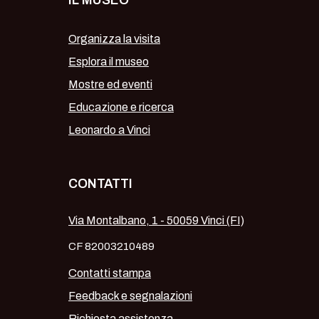
IL MUSEO
Organizza la visita
Esplora il museo
Mostre ed eventi
Educazione e ricerca
Leonardo a Vinci
CONTATTI
Via Montalbano, 1 - 50059 Vinci (FI)
CF 82003210489
Contatti stampa
Feedback e segnalazioni
Richiesta assistenza