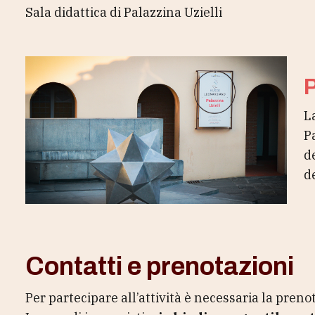
Sala didattica di Palazzina Uzielli
P
L
P
d
d
Contatti e prenotazioni
Per partecipare all’attività è necessaria la preno