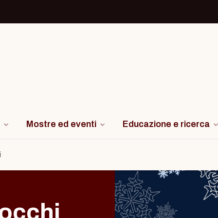
Mostre ed eventi
Educazione e ricerca
i
iocchi