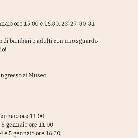
nnaio ore 15.00 e 16.30, 23-27-30-31
no di bambini e adulti con uno sguardo
do!
i ingresso al Museo.
gennaio ore 11.00
 5 gennaio ore 11.00
4 e 5 gennaio ore 16.30