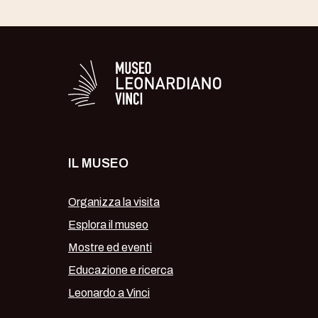
Logo in bianco del 
IL MUSEO
Organizza la visita
Esplora il museo
Mostre ed eventi
Educazione e ricerca
Leonardo a Vinci