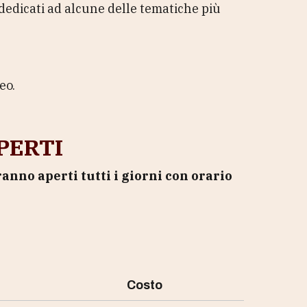
dedicati ad alcune delle tematiche più
eo.
PERTI
anno aperti tutti i giorni con orario
Costo