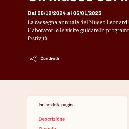
Dal 08/12/2024 al 06/01/2025
La rassegna annuale del Museo Leonardian
i laboratori e le visite guidate in progra
festività.
Condividi
Indice della pagina
Descrizione
Quando