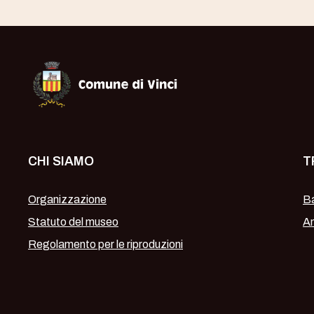
Museo Leonardiano di Vinci
CHI SIAMO
T
Organizzazione
Ba
Statuto del museo
Am
Regolamento per le riproduzioni