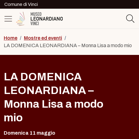
Skip to content
Comune di Vinci
Logo del Museo Leonardiano di Vinc
Home
/
Mostre ed eventi
/
LA DOMENICA LEONARDIANA – Monna Lisa a modo mio
LA DOMENICA
LEONARDIANA –
Monna Lisa a modo
mio
Domenica 11 maggio