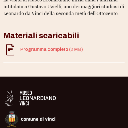
intitolata a Gustavo Uzielli, uno dei maggiori studiosi di
Leonardo da Vinci della seconda metà dell’Ottocento.
Materiali scaricabili
Programma completo
(2 MB)
Logo in bianco del Museo Leonardiano