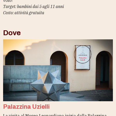
volo!
Target: bambini dai 5 agli 11 anni
Costo: attività gratuita
Dove
Palazzina Uzielli
La visita al Museo Leonardiano inizia dalla Palazzina