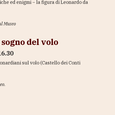
iche ed enigmi – la figura di Leonardo da
 al Museo
 sogno del volo
16.30
onardiani sul volo (Castello dei Conti
eo.