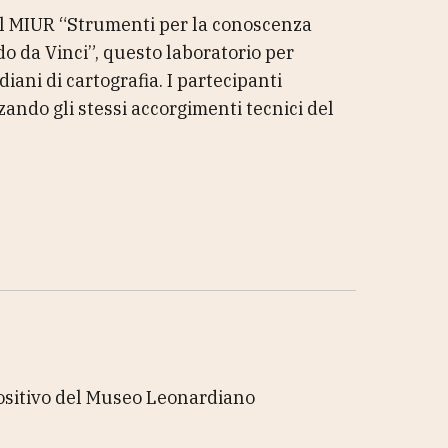
dal MIUR “Strumenti per la conoscenza
do da Vinci”, questo laboratorio per
iani di cartografia. I partecipanti
zando gli stessi accorgimenti tecnici del
spositivo del Museo Leonardiano