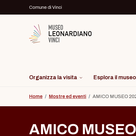
Skip to content
Comune di Vinci
Logo del Museo Leonardiano di Vinci
Organizza la visita
Esplora il museo
Home
/
Mostre ed eventi
/
AMICO MUSEO 20
AMICO MUSEO