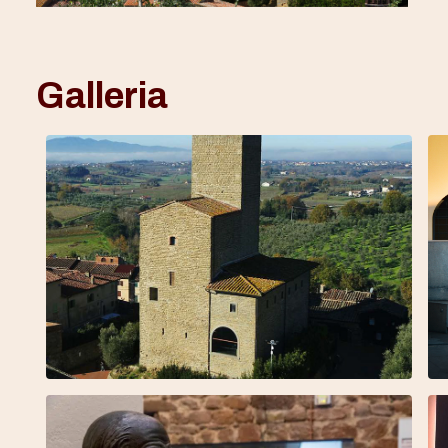
Galleria