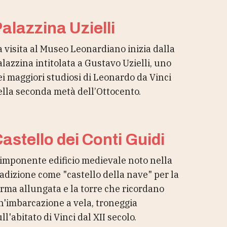
alazzina Uzielli
a visita al Museo Leonardiano inizia dalla
alazzina intitolata a Gustavo Uzielli, uno
ei maggiori studiosi di Leonardo da Vinci
ella seconda metà dell’Ottocento.
astello dei Conti Guidi
'imponente edificio medievale noto nella
radizione come "castello della nave" per la
orma allungata e la torre che ricordano
n'imbarcazione a vela, troneggia
ll'abitato di Vinci dal XII secolo.