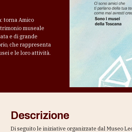
a: torna Amico
atrimonio museale
data e di grande
orio, che rappresenta
ei e le loro attività.
Descrizione
Di seguito le iniziative organizzate dal Museo L