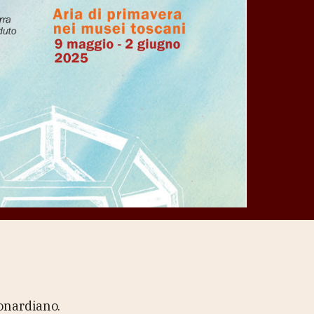
eonardiano.