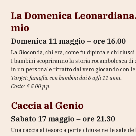
La Domenica Leonardiana.
mio
Domenica 11 maggio – ore 16.00
La Gioconda, chi era, come fu dipinta e chi riuscì 
I bambini scopriranno la storia rocambolesca di 
in un personale ritratto dal vero giocando con le
Target: famiglie con bambini dai 6 agli 11 anni.
Costo: € 5.00 p.p.
Caccia al Genio
Sabato 17 maggio – ore 21.30
Una caccia al tesoro a porte chiuse nelle sale 