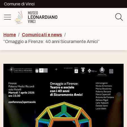
Skip to content
Comune di Vinci
Logo del Museo Leonardiano di Vinc
Home
/
Comunicati e news
/
“Omaggio a Firenze: 40 anni Sicuramente Amici”