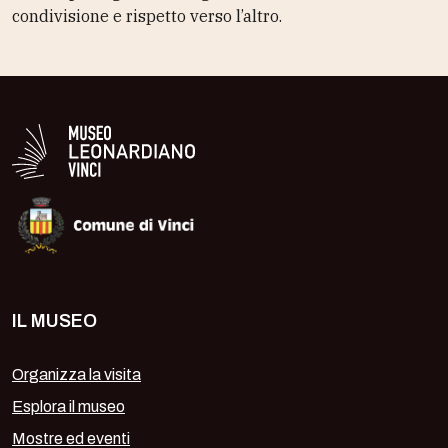
condivisione e rispetto verso l’altro.
Logo in bianco del Museo Leonardiano
IL MUSEO
Organizza la visita
Esplora il museo
Mostre ed eventi