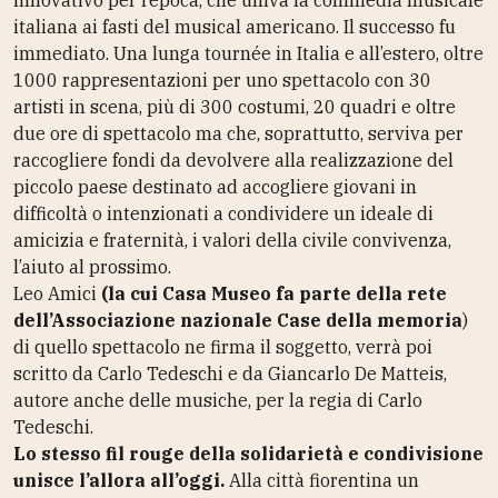
italiana ai fasti del musical americano. Il successo fu
immediato. Una lunga tournée in Italia e all’estero, oltre
1000 rappresentazioni per uno spettacolo con 30
artisti in scena, più di 300 costumi, 20 quadri e oltre
due ore di spettacolo ma che, soprattutto, serviva per
raccogliere fondi da devolvere alla realizzazione del
piccolo paese destinato ad accogliere giovani in
difficoltà o intenzionati a condividere un ideale di
amicizia e fraternità, i valori della civile convivenza,
l’aiuto al prossimo.
Leo Amici
(la cui Casa Museo fa parte della rete
dell’Associazione nazionale Case della memoria
)
di quello spettacolo ne firma il soggetto, verrà poi
scritto da Carlo Tedeschi e da Giancarlo De Matteis,
autore anche delle musiche, per la regia di Carlo
Tedeschi.
Lo stesso fil rouge della solidarietà e condivisione
unisce l’allora all’oggi.
Alla città fiorentina un