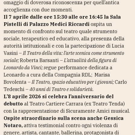
omaggio di doverosa riconoscenza per quell’antica
accoglienza con due momenti.
Il 7 aprile dalle ore 15:30 alle ore 16:45 la Sala
Pistelli di Palazzo Medici Riccardi
ospita un
momento di confronto sul teatro quale strumento
sociale, terapeutico ed educativo, alla presenza della
autorità istituzionali e con la partecipazione di Lucia
Vasini –
Il Teatro della vita: l’arte scenica come strumento
sociale;
Roberta Barsanti –
L’attualità della figura di
Leonardo da Vinci; s
egue performance dedicata a
Leonardo a cura della Compagnia RDL; Marisa
Bovolenta –
Il Teatro, spazio educativo per i giovani;
Carlo
Tedeschi –
40 anni di Teatro e solidarietà.
L’8 aprile 2026 si celebra l’anniversario del
debutto
al Teatro Cartiere Carrara (ex Teatro Tenda)
con la rappresentazione di Sicuramente Amici musical.
Ospite straordinario sulla scena anche Gessica
Notaro,
attiva testimonial contro ogni violenza di
genere, artista, cantante, ballerina, protagonista di