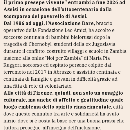
il primo presepe vivente” entrambi a fine 2026 ad
Assisi in occasione dell’ottocentenario dalla
scomparsa del poverello di Assisi
.
Dal 1986 ad oggi, l’Associazione Dare,
braccio
operativo della Fondazione Leo Amici, ha accolto e
soccorso centinaia di bambini bielorussi dopo la
tragedia di Chernobyl, studenti della ex Jugoslavia
durante il conflitto, costruito villaggi e scuole in Zambia
insieme alla onlus “Noi per Zambia” di Maria Pia
Ruggeri, soccorso ed ospitato persone colpite dal
terremoto nel 2017 in Abruzzo e assistito centinaia e
centinaia di famiglie e giovani in difficoltà grazie ad
una fitta di rete di volontariato.
Alla città di Firenze, quindi, non solo un omaggio
culturale, ma anche di affetto e gratitudine quale
luogo emblema dello spirito rinascimentale
, città
dove questo connubio tra arte e solidarietà ha avuto
inizio, dove si è posta la base per una buona prassi che
tuttora prosegue, all’insegna dell’inclusione,