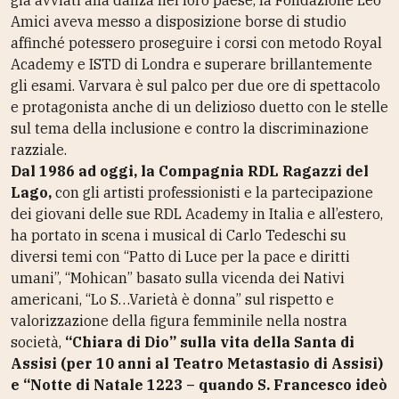
Amici aveva messo a disposizione borse di studio
affinché potessero proseguire i corsi con metodo Royal
Academy e ISTD di Londra e superare brillantemente
gli esami. Varvara è sul palco per due ore di spettacolo
e protagonista anche di un delizioso duetto con le stelle
sul tema della inclusione e contro la discriminazione
razziale.
Dal 1986 ad oggi, la Compagnia RDL Ragazzi del
Lago,
con gli artisti professionisti e la partecipazione
dei giovani delle sue RDL Academy in Italia e all’estero,
ha portato in scena i musical di Carlo Tedeschi su
diversi temi con “Patto di Luce per la pace e diritti
umani”, “Mohican” basato sulla vicenda dei Nativi
americani, “Lo S…Varietà è donna” sul rispetto e
valorizzazione della figura femminile nella nostra
società,
“Chiara di Dio” sulla vita della Santa di
Assisi (per 10 anni al Teatro Metastasio di Assisi)
e “Notte di Natale 1223 – quando S. Francesco ideò