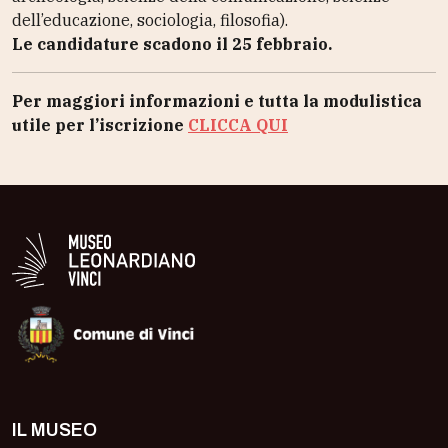
dell’educazione, sociologia, filosofia).
Le candidature scadono il 25 febbraio.
Per maggiori informazioni e tutta la modulistica
utile per l’iscrizione
CLICCA QUI
Logo in bianco del Museo Leonardiano
IL MUSEO