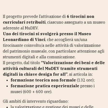
Il progetto prevede l’attivazione di
6 tirocini non
curriculari retribuiti
, ciascuno assegnato a un museo
aderente al MuDEV.
Uno dei tirocini si svolgerà presso il Museo
Leonardiano di Vinci
, che accoglierà un/una
tirocinante coinvolto/a nelle attività di valorizzazione
del patrimonio museale, con particolare attenzione agli
strumenti digitali e alla comunicazione.
Il progetto, dal titolo
“Valorizzazione dei beni e delle
attività culturali del MuDEV tramite strumenti
digitali in chiave design for all”
, si articola in:
formazione teorica non formale
(132 ore);
formazione pratica esperienziale
presso i
musei (600 + 600 ore).
Gli ambiti di intervento riguardano:
la valorizzazione e gestione dei musei e delle