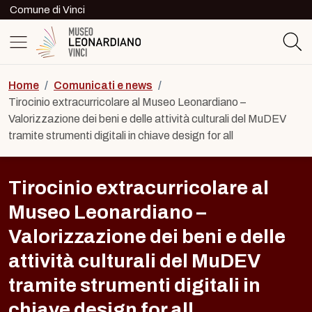
Skip to content
Comune di Vinci
Logo del Museo Leonardiano di Vinc
Home
/
Comunicati e news
/
Tirocinio extracurricolare al Museo Leonardiano –
Valorizzazione dei beni e delle attività culturali del MuDEV
tramite strumenti digitali in chiave design for all
Tirocinio extracurricolare al
Museo Leonardiano –
Valorizzazione dei beni e delle
attività culturali del MuDEV
tramite strumenti digitali in
chiave design for all