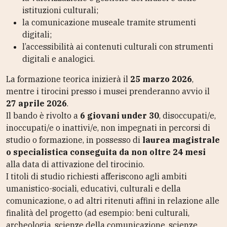
istituzioni culturali;
la comunicazione museale tramite strumenti
digitali;
l’accessibilità ai contenuti culturali con strumenti
digitali e analogici.
La formazione teorica inizierà il
25 marzo 2026
,
mentre i tirocini presso i musei prenderanno avvio il
27 aprile 2026
.
Il bando è rivolto a
6 giovani under 30
, disoccupati/e,
inoccupati/e o inattivi/e, non impegnati in percorsi di
studio o formazione, in possesso di
laurea magistrale
o specialistica conseguita da non oltre 24 mesi
alla data di attivazione del tirocinio.
I titoli di studio richiesti afferiscono agli ambiti
umanistico-sociali, educativi, culturali e della
comunicazione, o ad altri ritenuti affini in relazione alle
finalità del progetto (ad esempio: beni culturali,
archeologia, scienze della comunicazione, scienze