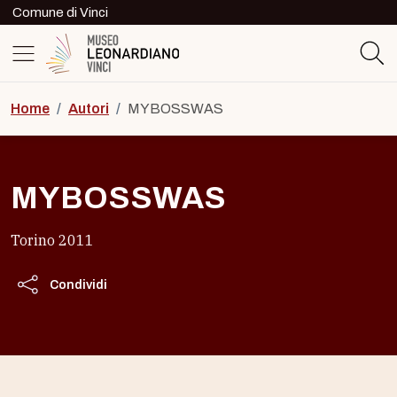
Skip to content
Comune di Vinci
Logo del Museo Leonardiano di Vinc
Home
/
Autori
/
MYBOSSWAS
MYBOSSWAS
Torino 2011
Condividi