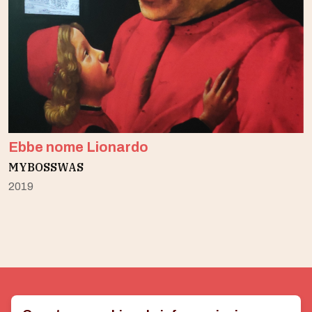
Ebbe nome Lionardo
MYBOSSWAS
2019