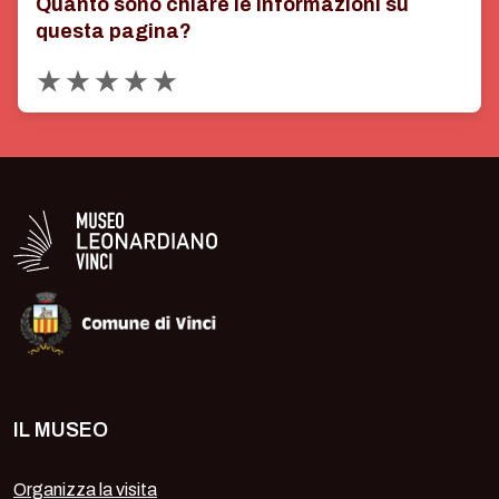
Quanto sono chiare le informazioni su
questa pagina?
Valuta 1 stelle su 5
Valuta 2 stelle su 5
Valuta 3 stelle su 5
Valuta 4 stelle su 5
Valuta 5 stelle su 5
Logo in bianco del Museo Leonardiano
IL MUSEO
Organizza la visita