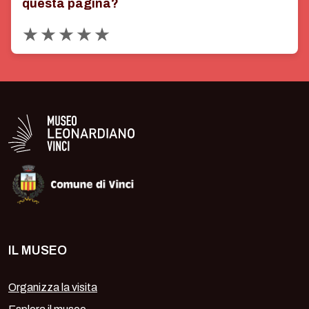
questa pagina?
Valuta 1 stelle su 5
Valuta 2 stelle su 5
Valuta 3 stelle su 5
Valuta 4 stelle su 5
Valuta 5 stelle su 5
Logo in bianco del Museo Leonardiano
IL MUSEO
Organizza la visita