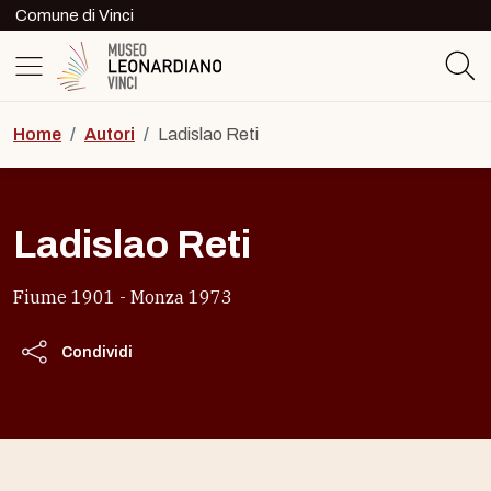
Skip to content
Comune di Vinci
Logo del Museo Leonardiano di Vinc
Home
/
Autori
/
Ladislao Reti
Ladislao Reti
Fiume 1901 - Monza 1973
Condividi