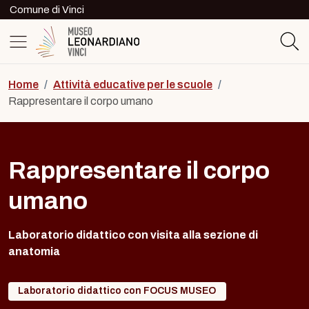
Skip to content
Comune di Vinci
Logo del Museo Leonardiano di Vinc
Home
/
Attività educative per le scuole
/
Rappresentare il corpo umano
Rappresentare il corpo
umano
Laboratorio didattico con visita alla sezione di
anatomia
Laboratorio didattico con FOCUS MUSEO