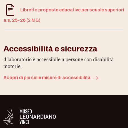
Libretto proposte educative per scuole superiori
a.s. 25-26
(2 MB)
Accessibilità e sicurezza
Il laboratorio è accessibile a persone con disabilità
motorie.
Scopri di più sulle misure di accessibilità
Logo in bianco del Museo Leonardiano