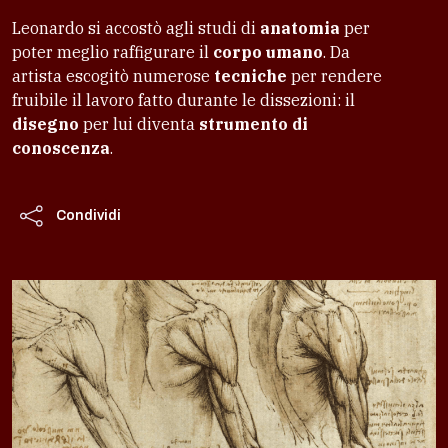
Leonardo si accostò agli studi di
anatomia
per
poter meglio raffigurare il
corpo umano
. Da
artista escogitò numerose
tecniche
per rendere
fruibile il lavoro fatto durante le dissezioni: il
disegno
per lui diventa
strumento di
conoscenza
.
Condividi