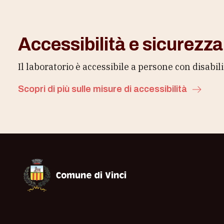
Accessibilità e sicurezza
Il laboratorio è accessibile a persone con disabil
Scopri di più sulle misure di accessibilità
Museo Leonardiano di Vinci