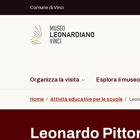
Skip to content
Comune di Vinci
Logo del Museo Leonardiano di Vinci
Organizza la visita
Esplora il museo
Home
/
Attività educative per le scuole
/
Leon
Leonardo Pitto