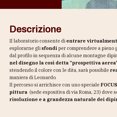
Descrizione
Il laboratorio consente di
entrare virtualmen
esplorarne gli
sfondi
per comprendere a pieno g
dal profilo in sequenza di alcune montagne dipint
nel disegno la così detta “prospettiva aerea
stendendo il colore con le dita, sarà possibile
re
maniera di Leonardo.
Il percorso si arrichisce con uno speciale
FOCU
pittura
(sede espositiva di via Roma, 23) dove 
risoluzione
e a grandezza naturale dei
dipi