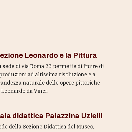
ezione Leonardo e la Pittura
a sede di via Roma 23 permette di fruire di
iproduzioni ad altissima risoluzione e a
randezza naturale delle opere pittoriche
i Leonardo da Vinci.
ala didattica Palazzina Uzielli
ede della Sezione Didattica del Museo,